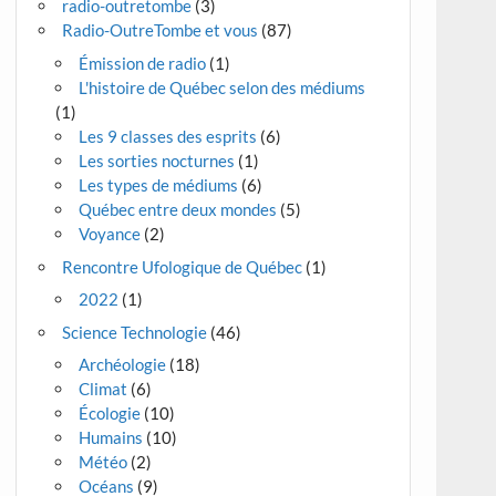
radio-outretombe
(3)
Radio-OutreTombe et vous
(87)
Émission de radio
(1)
L'histoire de Québec selon des médiums
(1)
Les 9 classes des esprits
(6)
Les sorties nocturnes
(1)
Les types de médiums
(6)
Québec entre deux mondes
(5)
Voyance
(2)
Rencontre Ufologique de Québec
(1)
2022
(1)
Science Technologie
(46)
Archéologie
(18)
Climat
(6)
Écologie
(10)
Humains
(10)
Météo
(2)
Océans
(9)