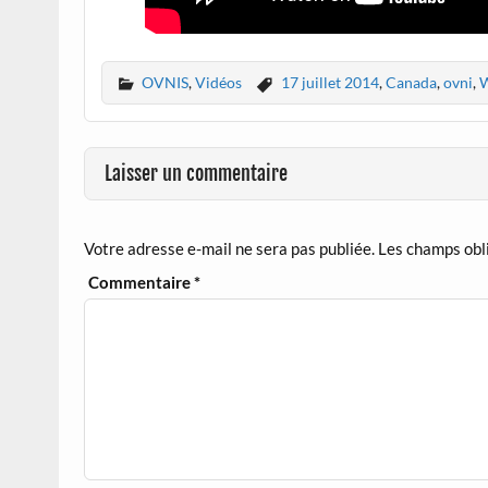
OVNIS
,
Vidéos
17 juillet 2014
,
Canada
,
ovni
,
W
Laisser un commentaire
Votre adresse e-mail ne sera pas publiée.
Les champs obl
Commentaire
*