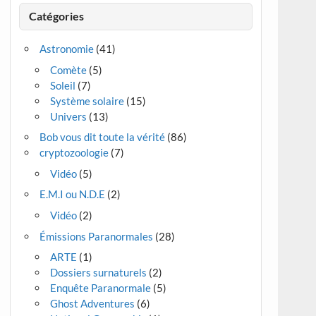
Catégories
Astronomie
(41)
Comète
(5)
Soleil
(7)
Système solaire
(15)
Univers
(13)
Bob vous dit toute la vérité
(86)
cryptozoologie
(7)
Vidéo
(5)
E.M.I ou N.D.E
(2)
Vidéo
(2)
Émissions Paranormales
(28)
ARTE
(1)
Dossiers surnaturels
(2)
Enquête Paranormale
(5)
Ghost Adventures
(6)