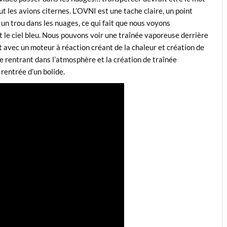
out les avions citernes. L’OVNI est une tache claire, un point
a un trou dans les nuages, ce qui fait que nous voyons
 le ciel bleu. Nous pouvons voir une traînée vaporeuse derrière
 avec un moteur à réaction créant de la chaleur et création de
te rentrant dans l’atmosphère et la création de traînée
rentrée d’un bolide.