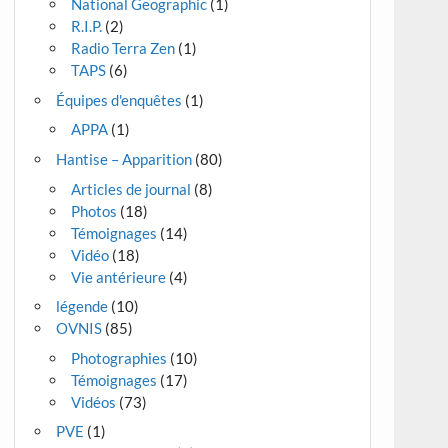
National Geographic
(1)
R.I.P.
(2)
Radio Terra Zen
(1)
TAPS
(6)
Équipes d'enquêtes
(1)
APPA
(1)
Hantise – Apparition
(80)
Articles de journal
(8)
Photos
(18)
Témoignages
(14)
Vidéo
(18)
Vie antérieure
(4)
légende
(10)
OVNIS
(85)
Photographies
(10)
Témoignages
(17)
Vidéos
(73)
PVE
(1)