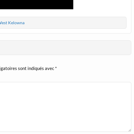
est Kelowna
igatoires sont indiqués avec
*