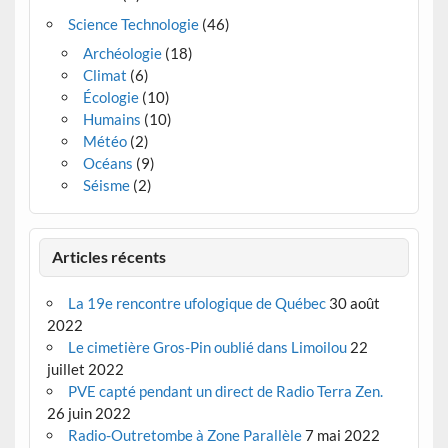
Science Technologie
(46)
Archéologie
(18)
Climat
(6)
Écologie
(10)
Humains
(10)
Météo
(2)
Océans
(9)
Séisme
(2)
Articles récents
La 19e rencontre ufologique de Québec
30 août
2022
Le cimetière Gros-Pin oublié dans Limoilou
22
juillet 2022
PVE capté pendant un direct de Radio Terra Zen.
26 juin 2022
Radio-Outretombe à Zone Parallèle
7 mai 2022