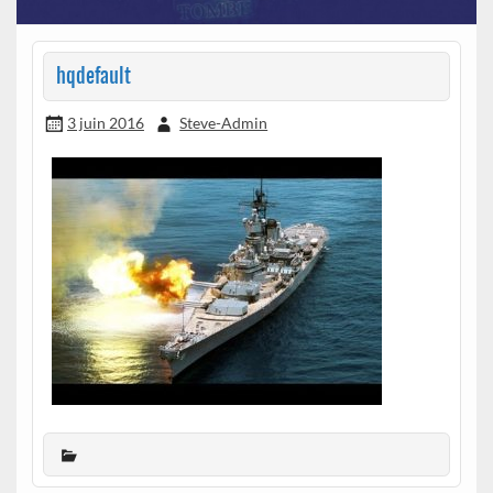
hqdefault
3 juin 2016
Steve-Admin