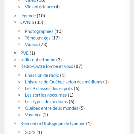
Vidéo
(18)
Vie antérieure
(4)
légende
(10)
OVNIS
(85)
Photographies
(10)
Témoignages
(17)
Vidéos
(73)
PVE
(1)
radio-outretombe
(3)
Radio-OutreTombe et vous
(87)
Émission de radio
(1)
L'histoire de Québec selon des médiums
(1)
Les 9 classes des esprits
(6)
Les sorties nocturnes
(1)
Les types de médiums
(6)
Québec entre deux mondes
(5)
Voyance
(2)
Rencontre Ufologique de Québec
(1)
2022
(1)