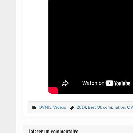
OVNIS
,
Vidéos
2014
,
Best Of
,
compilation
,
OV
Laisser un commentaire