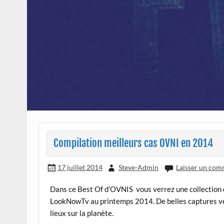
Compilation meilleurs cas OVNI en 2014
17 juillet 2014
Steve-Admin
Laisser un com
Dans ce Best Of d’OVNIS vous verrez une collection d
LookNowTv au printemps 2014. De belles captures vena
lieux sur la planète.