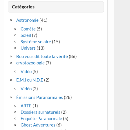
Catégories
Astronomie
(41)
Comète
(5)
Soleil
(7)
Système solaire
(15)
Univers
(13)
Bob vous dit toute la vérité
(86)
cryptozoologie
(7)
Vidéo
(5)
E.M.I ou N.D.E
(2)
Vidéo
(2)
Émissions Paranormales
(28)
ARTE
(1)
Dossiers surnaturels
(2)
Enquête Paranormale
(5)
Ghost Adventures
(6)