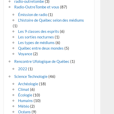
radio-outretombe
(3)
Radio-OutreTombe et vous
(87)
Émission de radio
(1)
L'histoire de Québec selon des médiums
(1)
Les 9 classes des esprits
(6)
Les sorties nocturnes
(1)
Les types de médiums
(6)
Québec entre deux mondes
(5)
Voyance
(2)
Rencontre Ufologique de Québec
(1)
2022
(1)
Science Technologie
(46)
Archéologie
(18)
Climat
(6)
Écologie
(10)
Humains
(10)
Météo
(2)
Océans
(9)